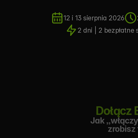
12 i 13 sierpnia 2026
2 dni | 2 bezpłatne 
Dołącz 
Jak „włączy
zrobisz 