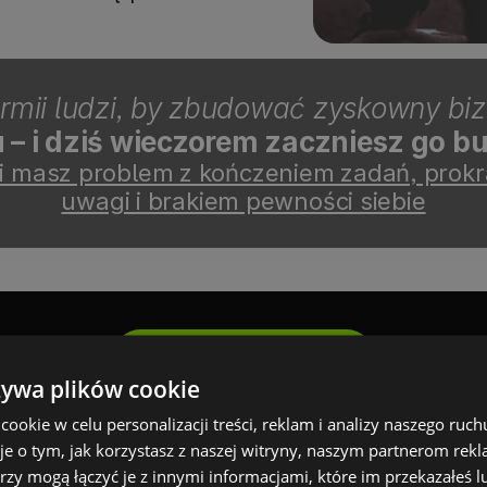
rmii ludzi, by zbudować zyskowny biz
 – i dziś wieczorem zaczniesz go b
li masz problem z kończeniem zadań, prokr
uwagi i brakiem pewności siebie
Zapisz się teraz
żywa plików cookie
okie w celu personalizacji treści, reklam i analizy naszego ru
je o tym, jak korzystasz z naszej witryny, naszym partnerom re
rzy mogą łączyć je z innymi informacjami, które im przekazałeś l