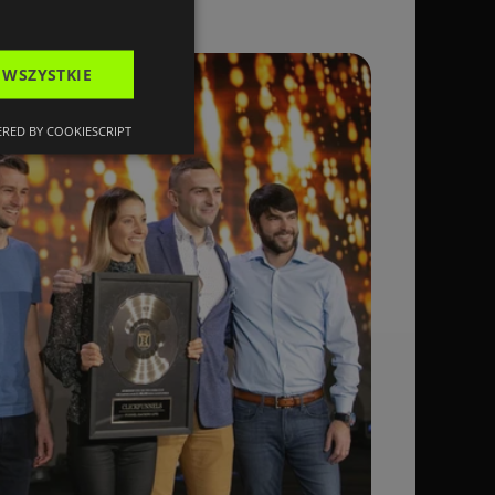
 WSZYSTKIE
RED BY COOKIESCRIPT