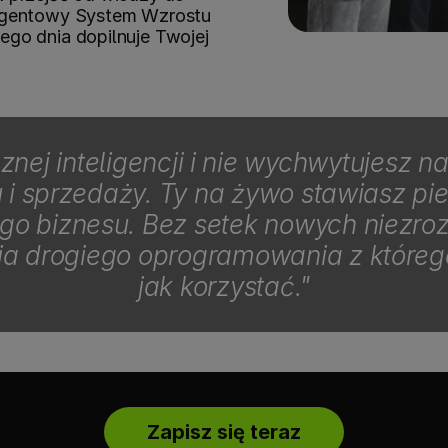
Agentowy System Wzrostu 
ego dnia dopilnuje Twojej 
cznej inteligencji i nie wychwytujesz 
i sprzedaży. Ty na żywo stawiasz pier
o biznesu. Bez setek nowych niezrozum
a drogiego oprogramowania z którego 
jak korzystać."
Zapisz się teraz