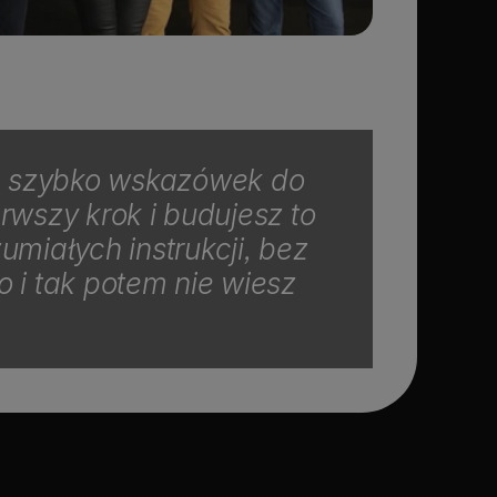
na szybko wskazówek do 
wszy krok i budujesz to 
iałych instrukcji, bez 
i tak potem nie wiesz 