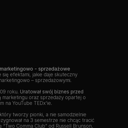
ki marketingowo - sprzedażowe
 się efektami, jakie daje skuteczny 
 marketingowo – sprzedażowymi.   
09 roku. 
Uratował swój biznes przed 
 marketingu oraz sprzedaży opartej o 
ym na YouTube TEDx'ie.
który tworzy pionki, a nie samodzielnie 
ezygnował na 3 semestrze nie chcąc tracić 
dę “Two Comma Club” od Russell Brunson, 