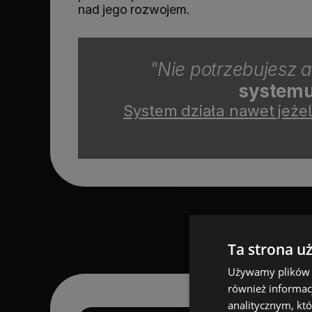
nad jego rozwojem.
"Nie potrzebujesz a
systemu
System działa nawet jeże
Ta strona u
Używamy plików co
również informac
analitycznym, któ