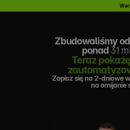
Wars
Zbudowaliśmy od 
ponad 
31 ml
Teraz pokażę
zautomatyzow
Zapisz się na 2-dniowe
na omijanie 