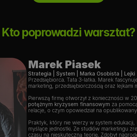
Kto poprowadzi warsztat?
Marek Piasek
Strategia | System | Marka Osobista | Lej
Przedsiębiorca. Tata 3-latka. Marek fascynuje
marketing, przedsiębiorczością oraz lejkami
Pierwszą firmę otworzył z konieczności w 20
potężnym kryzysem finansowym
 za pomocą
relacje, o czym opowiedział na opublikowan
Praktyk, który nie wierzy w system edukacji, 
myślące jednostki. Ze studiów marketingu zr
czasu na nieskuteczną teorię. Zdobył nagro