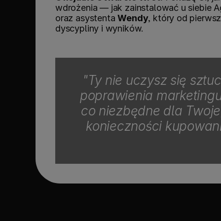
wdrożenia — jak zainstalować u siebie 
oraz asystenta 
Wendy
, który od pierwsz
dyscypliny i wyników.
"Ty nie uczysz się sztu
poprawienia marketingu 
co niezbędne dla Twojeg
konieczności kupowani